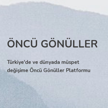
ÖNCÜ GÖNÜLLER
Türkiye'de ve dünyada müspet
değişime Öncü Gönüller Platform
u